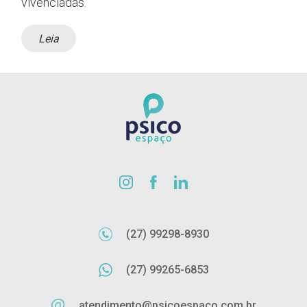
vivenciadas.
Leia
(27) 99298-8930
(27) 99265-6853
atendimento@psicoespaco.com.br