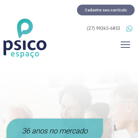
Cadastre seu currículo
(27) 99265-6853
36 anos no mercado