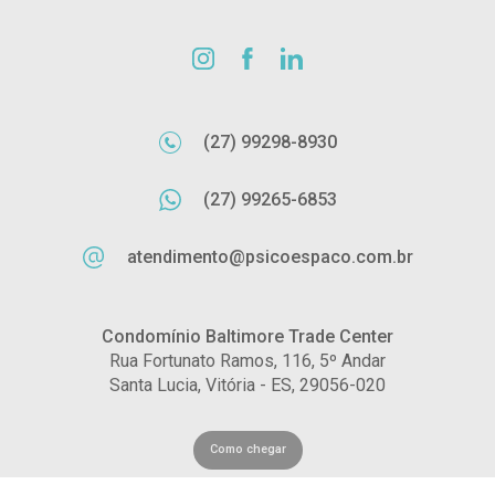
(27) 99298-8930
(27) 99265-6853
atendimento@psicoespaco.com.br
Condomínio Baltimore Trade Center
Rua Fortunato Ramos, 116, 5º Andar
Santa Lucia, Vitória - ES, 29056-020
Como chegar