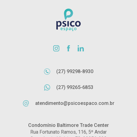
(27) 99298-8930
(27) 99265-6853
atendimento@psicoespaco.com.br
Condomínio Baltimore Trade Center
Rua Fortunato Ramos, 116, 5º Andar