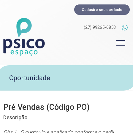
Cadastre seu currículo
(27) 99265-6853
Oportunidade
Pré Vendas (Código PO)
Descrição
Obs 1.: O currículo é analisado conforme o perfil