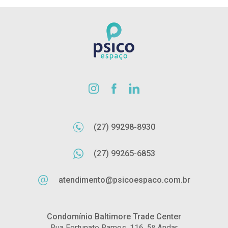
(27) 99298-8930
(27) 99265-6853
atendimento@psicoespaco.com.br
Condomínio Baltimore Trade Center
Rua Fortunato Ramos, 116, 5º Andar