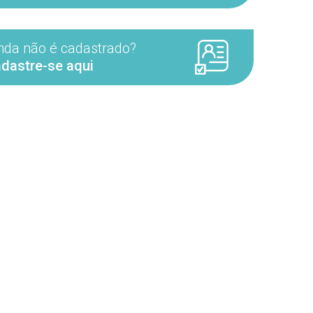
nda não é cadastrado?
dastre-se aqui