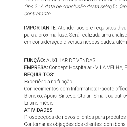
Obs 2.: A data de conclusão desta seleção de
contratante.
IMPORTANTE:
Atender aos pré-requisitos div
para a próxima fase. Será realizada uma análise
em consideração diversas necessidades, além
FUNÇÃO:
AUXILIAR DE VENDAS
EMPRESA:
Concept Hospitalar - VILA VELHA, 
REQUISITOS:
Experiência na função
Conhecimentos com Informática: Pacote office 
Bionexo, Apoio, Síntese, Gtplan, Smart ou outro
Ensino médio
ATIVIDADES:
Prospecções de novos clientes para produtos d
Contornar as objeções dos clientes, com bon