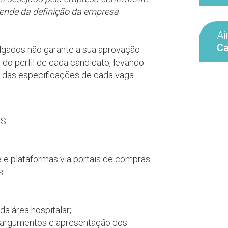
pende da definição da empresa
Ai
Ca
ulgados não garante a sua aprovação
 do perfil de cada candidato, levando
 das especificações de cada vaga.
ES
e plataformas via portais de compras:
s
a área hospitalar;
s argumentos e apresentação dos