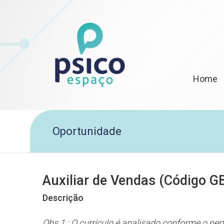
Home
Oportunidade
Auxiliar de Vendas (Código G
Descrição
Obs 1.: O currículo é analisado conforme o per