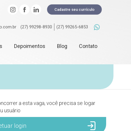
Cadastre seu currículo
o.com.br
(27) 99298-8930
(27) 99265-6853
s
Depoimentos
Blog
Contato
ncorrer a esta vaga, você precisa se logar
u usuário
etuar login