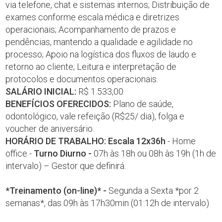
via telefone, chat e sistemas internos; Distribuição de
exames conforme escala médica e diretrizes
operacionais; Acompanhamento de prazos e
pendências, mantendo a qualidade e agilidade no
processo; Apoio na logística dos fluxos de laudo e
retorno ao cliente; Leitura e interpretação de
protocolos e documentos operacionais.
SALÁRIO INICIAL:
R$ 1.533,00
BENEFÍCIOS OFERECIDOS:
Plano de saúde,
odontológico, vale refeição (R$25/ dia), folga e
voucher de aniversário.
HORÁRIO DE TRABALHO:
Escala 12x36h
- Home
office -
Turno Diurno -
07h às 18h ou 08h às 19h (1h de
intervalo) – Gestor que definirá.
*Treinamento (on-line)*
-
Segunda a Sexta *por 2
semanas*, das 09h às 17h30min (01:12h de intervalo)