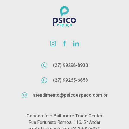
(27) 99298-8930
(27) 99265-6853
atendimento@psicoespaco.com.br
Condomínio Baltimore Trade Center
Rua Fortunato Ramos, 116, 5º Andar
Santa Lucia, Vitória - ES, 29056-020