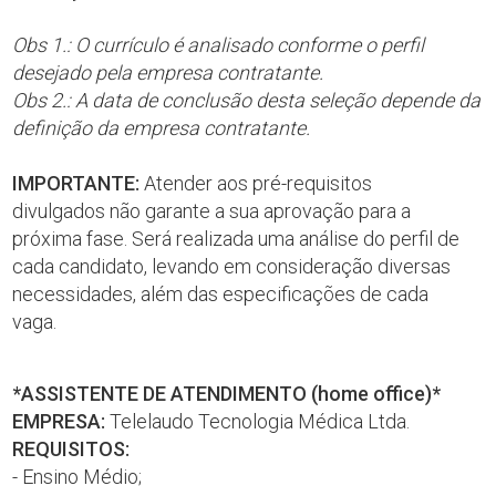
Obs 1.: O currículo é analisado conforme o perfil
desejado pela empresa contratante.
Obs 2.: A data de conclusão desta seleção depende da
definição da empresa contratante.
IMPORTANTE:
Atender aos pré-requisitos
divulgados não garante a sua aprovação para a
próxima fase. Será realizada uma análise do perfil de
cada candidato, levando em consideração diversas
necessidades, além das especificações de cada
vaga.
*ASSISTENTE DE ATENDIMENTO
(
home office)*
EMPRESA:
Telelaudo Tecnologia Médica Ltda.
REQUISITOS:
- Ensino Médio;