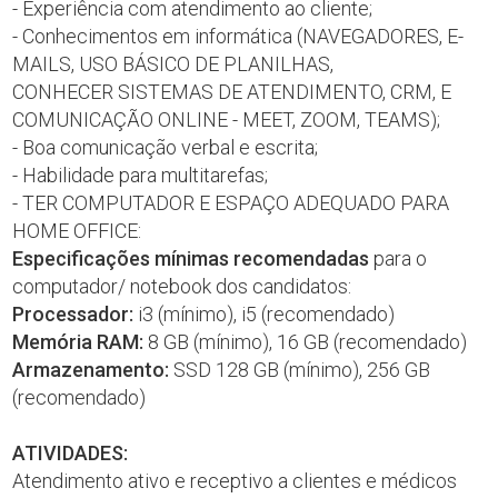
- Experiência com atendimento ao cliente;
- Conhecimentos em informática (NAVEGADORES, E-
MAILS, USO BÁSICO DE PLANILHAS,
CONHECER SISTEMAS DE ATENDIMENTO, CRM, E
COMUNICAÇÃO ONLINE - MEET, ZOOM, TEAMS);
- Boa comunicação verbal e escrita;
- Habilidade para multitarefas;
- TER COMPUTADOR E ESPAÇO ADEQUADO PARA
HOME OFFICE:
Especificações mínimas
recomendadas
para o
computador/ notebook dos candidatos:
Processador:
i3 (mínimo), i5 (recomendado)
Memória RAM:
8 GB (mínimo), 16 GB (recomendado)
Armazenamento:
SSD 128 GB (mínimo), 256 GB
(recomendado)
ATIVIDADES:
Atendimento ativo e receptivo a clientes e médicos